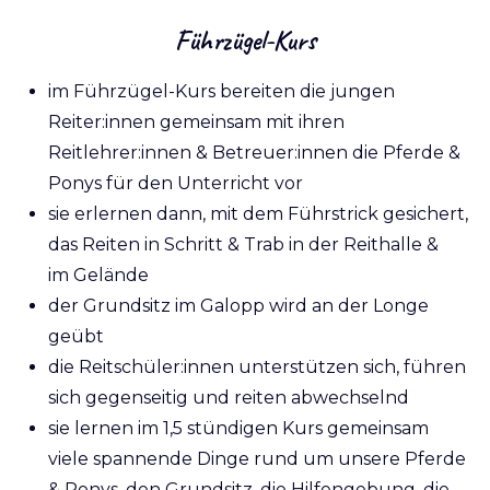
Führzügel-Kurs
im Führzügel-Kurs bereiten die jungen
Reiter:innen gemeinsam mit ihren
Reitlehrer:innen & Betreuer:innen die Pferde &
Ponys für den Unterricht vor
sie erlernen dann, mit dem Führstrick gesichert,
das Reiten in Schritt & Trab in der Reithalle &
im
Gelände
der Grundsitz im Galopp wird an der Longe
geübt
die Reitschüler:innen unterstützen sich, führen
sich gegenseitig und reiten abwechselnd
sie lernen im 1,5 stündigen Kurs gemeinsam
viele spannende Dinge rund um unsere Pferde
& Ponys, den Grundsitz, die Hilfengebung, die